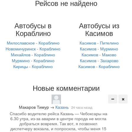
Рейсов не найдено
Автобусы в
Автобусы из
Кораблино
Касимов
Милославское - Кораблино
Касимов - Пителино
Новомичуринск - Кораблино
Касимов - Мурмино
Михайлов - Кораблино
Касимов - Маково
Мурмино - Кораблино
Касимов - Захарово
Кирицы - Кораблино
Касимов - Кораблино
Новые комментарии
Макаров Тимур
→
Казань
24 часа назад
Спасибо водителю рейса Казань — Чебоксары на
6.30 утра, из-за аварии в центре города не могла
добраться вовремя. Так вот, я позвонил
диспетчеру вокзала, и попросила, чтобы меня 15