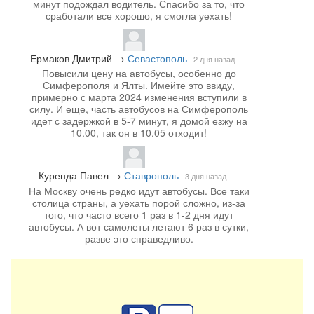
минут подождал водитель. Спасибо за то, что
сработали все хорошо, я смогла уехать!
Ермаков Дмитрий
→
Севастополь
2 дня назад
Повысили цену на автобусы, особенно до
Симферополя и Ялты. Имейте это ввиду,
примерно с марта 2024 изменения вступили в
силу. И еще, часть автобусов на Симферополь
идет с задержкой в 5-7 минут, я домой езжу на
10.00, так он в 10.05 отходит!
Куренда Павел
→
Ставрополь
3 дня назад
На Москву очень редко идут автобусы. Все таки
столица страны, а уехать порой сложно, из-за
того, что часто всего 1 раз в 1-2 дня идут
автобусы. А вот самолеты летают 6 раз в сутки,
разве это справедливо.