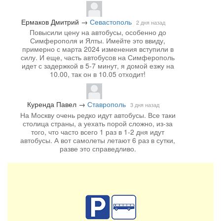
Ермаков Дмитрий
→
Севастополь
2 дня назад
Повысили цену на автобусы, особенно до
Симферополя и Ялты. Имейте это ввиду,
примерно с марта 2024 изменения вступили в
силу. И еще, часть автобусов на Симферополь
идет с задержкой в 5-7 минут, я домой езжу на
10.00, так он в 10.05 отходит!
Куренда Павел
→
Ставрополь
3 дня назад
На Москву очень редко идут автобусы. Все таки
столица страны, а уехать порой сложно, из-за
того, что часто всего 1 раз в 1-2 дня идут
автобусы. А вот самолеты летают 6 раз в сутки,
разве это справедливо.