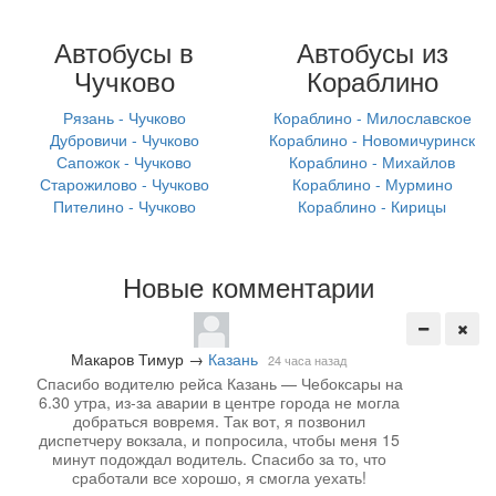
Автобусы в
Автобусы из
Чучково
Кораблино
Рязань - Чучково
Кораблино - Милославское
Дубровичи - Чучково
Кораблино - Новомичуринск
Сапожок - Чучково
Кораблино - Михайлов
Старожилово - Чучково
Кораблино - Мурмино
Пителино - Чучково
Кораблино - Кирицы
Новые комментарии
Макаров Тимур
→
Казань
24 часа назад
Спасибо водителю рейса Казань — Чебоксары на
6.30 утра, из-за аварии в центре города не могла
добраться вовремя. Так вот, я позвонил
диспетчеру вокзала, и попросила, чтобы меня 15
минут подождал водитель. Спасибо за то, что
сработали все хорошо, я смогла уехать!