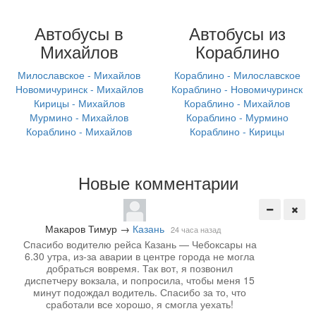
Автобусы в
Автобусы из
Михайлов
Кораблино
Милославское - Михайлов
Кораблино - Милославское
Новомичуринск - Михайлов
Кораблино - Новомичуринск
Кирицы - Михайлов
Кораблино - Михайлов
Мурмино - Михайлов
Кораблино - Мурмино
Кораблино - Михайлов
Кораблино - Кирицы
Новые комментарии
Макаров Тимур
→
Казань
24 часа назад
Спасибо водителю рейса Казань — Чебоксары на
6.30 утра, из-за аварии в центре города не могла
добраться вовремя. Так вот, я позвонил
диспетчеру вокзала, и попросила, чтобы меня 15
минут подождал водитель. Спасибо за то, что
сработали все хорошо, я смогла уехать!