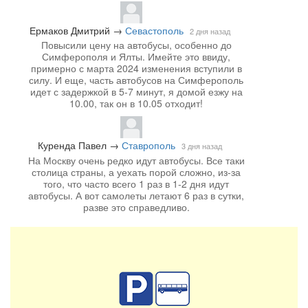
Ермаков Дмитрий
→
Севастополь
2 дня назад
Повысили цену на автобусы, особенно до
Симферополя и Ялты. Имейте это ввиду,
примерно с марта 2024 изменения вступили в
силу. И еще, часть автобусов на Симферополь
идет с задержкой в 5-7 минут, я домой езжу на
10.00, так он в 10.05 отходит!
Куренда Павел
→
Ставрополь
3 дня назад
На Москву очень редко идут автобусы. Все таки
столица страны, а уехать порой сложно, из-за
того, что часто всего 1 раз в 1-2 дня идут
автобусы. А вот самолеты летают 6 раз в сутки,
разве это справедливо.