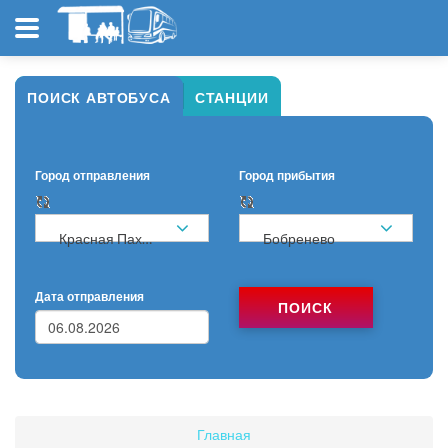
ПОИСК АВТОБУСА
СТАНЦИИ
Город отправления
Город прибытия
Красная Пахра
Бобренево
Дата отправления
ПОИСК
Главная