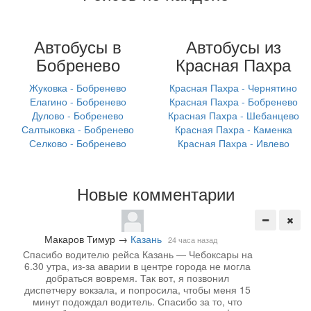
Автобусы в
Автобусы из
Бобренево
Красная Пахра
Жуковка - Бобренево
Красная Пахра - Чернятино
Елагино - Бобренево
Красная Пахра - Бобренево
Дулово - Бобренево
Красная Пахра - Шебанцево
Салтыковка - Бобренево
Красная Пахра - Каменка
Селково - Бобренево
Красная Пахра - Ивлево
Новые комментарии
Макаров Тимур
→
Казань
24 часа назад
Спасибо водителю рейса Казань — Чебоксары на
6.30 утра, из-за аварии в центре города не могла
добраться вовремя. Так вот, я позвонил
диспетчеру вокзала, и попросила, чтобы меня 15
минут подождал водитель. Спасибо за то, что