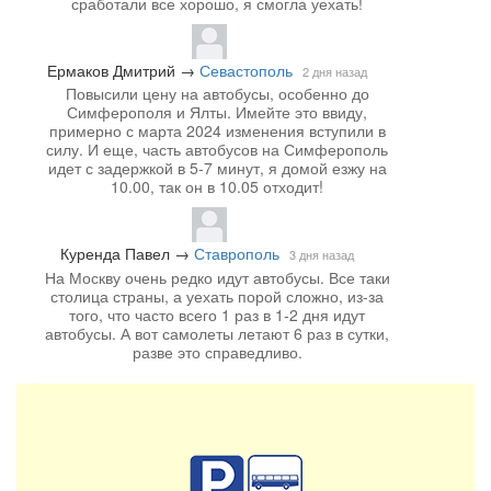
сработали все хорошо, я смогла уехать!
Ермаков Дмитрий
→
Севастополь
2 дня назад
Повысили цену на автобусы, особенно до
Симферополя и Ялты. Имейте это ввиду,
примерно с марта 2024 изменения вступили в
силу. И еще, часть автобусов на Симферополь
идет с задержкой в 5-7 минут, я домой езжу на
10.00, так он в 10.05 отходит!
Куренда Павел
→
Ставрополь
3 дня назад
На Москву очень редко идут автобусы. Все таки
столица страны, а уехать порой сложно, из-за
того, что часто всего 1 раз в 1-2 дня идут
автобусы. А вот самолеты летают 6 раз в сутки,
разве это справедливо.