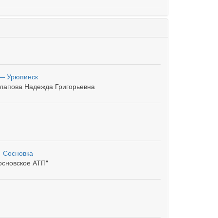
— Урюпинск
лапова Надежда Григорьевна
- Сосновка
сновское АТП"