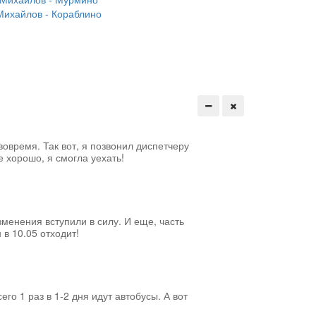
Михайлов - Кораблино
вовремя. Так вот, я позвонил диспетчеру
е хорошо, я смогла уехать!
менения вступили в силу. И еще, часть
 в 10.05 отходит!
его 1 раз в 1-2 дня идут автобусы. А вот