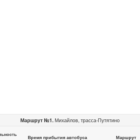
Маршрут №1.
Михайлов, трасса-Путятино
льность
Время прибытия автобуса
Маршрут