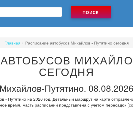
ПОИСК
Главная
Расписание автобусов Михайлов - Путятино сегодня
АВТОБУСОВ МИХАЙЛО
СЕГОДНЯ
Михайлов-Путятино. 08.08.202
в - Путятино на 2026 год. Детальный маршрут на карте отправлени
ное время. Часть расписаний представлена с учетом пересадок (с