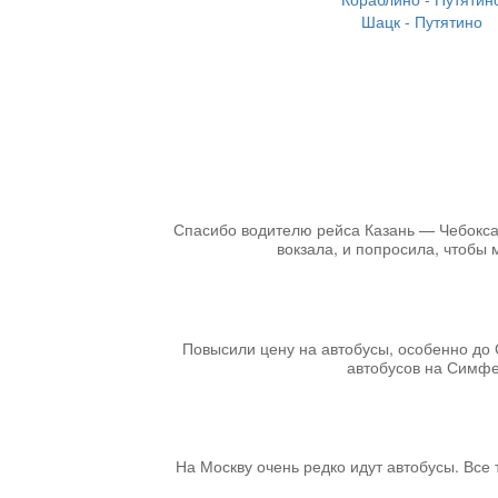
Шацк - Путятино
Спасибо водителю рейса Казань — Чебоксары
вокзала, и попросила, чтобы 
Повысили цену на автобусы, особенно до 
автобусов на Симфер
На Москву очень редко идут автобусы. Все т