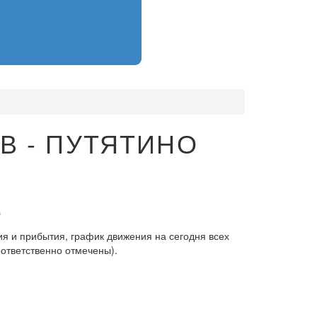
В - ПУТЯТИНО
6
я и прибытия, график движения на сегодня всех
оответственно отмечены).