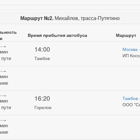
Маршрут №2.
Михайлов, трасса-Путятино
льность
Время прибытия автобуса
Маршрут
и
14:00
Москва 
 мин
ИП Косо
 пути
Тамбов
 мин
ние
16:20
Тамбов 
 мин
ООО "Со
 пути
Горелое
 мин
ние