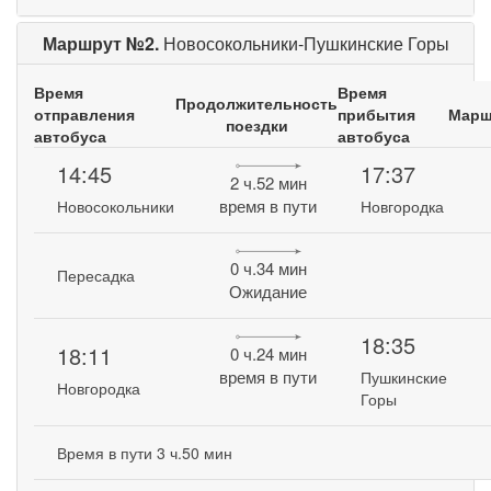
Маршрут №2.
Новосокольники-Пушкинские Горы
Время
Время
Продолжительность
отправления
прибытия
Марш
поездки
автобуса
автобуса
14:45
17:37
2 ч.52 мин
время в пути
Новосокольники
Новгородка
0 ч.34 мин
Пересадка
Ожидание
18:35
18:11
0 ч.24 мин
время в пути
Пушкинские
Новгородка
Горы
Время в пути 3 ч.50 мин