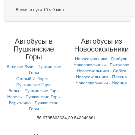
Время в пути 10 ч.0 мин
Автобусы в
Автобусы из
Пушкинские
Новосокольники
Горы
Новосокольники - Грибули
Новосокольники - Пыталово
Великие Луки - Пушкинские
Новосокольники - Себеж
Горы
Новосокольники - Плесна
Старый Изборск -
Новосокольники - Идрица
Пушкинские Горы
Велье - Пушкинские Горы
Невель - Пушкинские Горы
Верхолино - Пушкинские
Горы
56.6795803634,29.5422498611