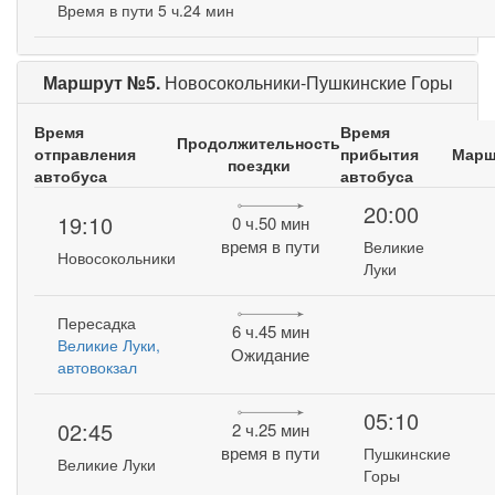
Время в пути 5 ч.24 мин
Маршрут №5.
Новосокольники-Пушкинские Горы
Время
Время
Продолжительность
отправления
прибытия
Марш
поездки
автобуса
автобуса
20:00
19:10
0 ч.50 мин
время в пути
Великие
Новосокольники
Луки
Пересадка
6 ч.45 мин
Великие Луки,
Ожидание
автовокзал
05:10
02:45
2 ч.25 мин
время в пути
Пушкинские
Великие Луки
Горы