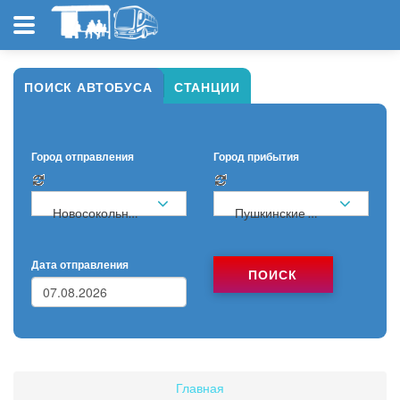
ПОИСК АВТОБУСА
СТАНЦИИ
Город отправления
Город прибытия
Новосокольники
Пушкинские Горы
Дата отправления
ПОИСК
Главная