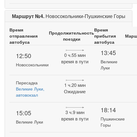
Маршрут №4.
Новосокольники-Пушкинские Горы
Время
Время
Продолжительность
отправления
прибытия
Марш
поездки
автобуса
автобуса
13:45
12:50
0 ч.55 мин
время в пути
Великие
Новосокольники
Луки
Пересадка
1 ч.20 мин
Великие Луки,
Ожидание
автовокзал
18:14
15:05
3 ч.9 мин
время в пути
Пушкинские
Великие Луки
Горы