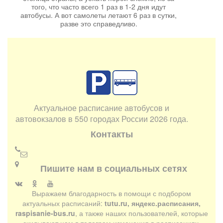
того, что часто всего 1 раз в 1-2 дня идут
автобусы. А вот самолеты летают 6 раз в сутки,
разве это справедливо.
Актуальное расписание автобусов и
автовокзалов в 550 городах России 2026 года.
Контакты
Пишите нам в социальных сетях
Выражаем благодарность в помощи с подбором
актуальных расписаний:
tutu.ru, яндекс.расписания,
raspisanie-bus.ru
, а также наших пользователей, которые
скидывают нам в телеграм изменения в расписаниях.