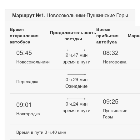
Маршрут №1.
Новосокольники-Пушкинские Горы
Время
Время
Продолжительность
отправления
прибытия
Марш
поездки
автобуса
автобуса
05:45
08:32
2 ч.47 мин
время в пути
Новосокольники
Новгородка
0 ч.29 мин
Пересадка
Ожидание
09:25
09:01
0 ч.24 мин
время в пути
Пушкинские
Новгородка
Горы
Время в пути 3 ч.40 мин