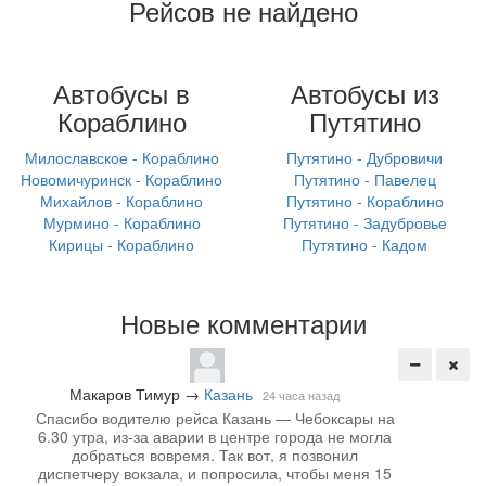
Рейсов не найдено
Автобусы в
Автобусы из
Кораблино
Путятино
Милославское - Кораблино
Путятино - Дубровичи
Новомичуринск - Кораблино
Путятино - Павелец
Михайлов - Кораблино
Путятино - Кораблино
Мурмино - Кораблино
Путятино - Задубровье
Кирицы - Кораблино
Путятино - Кадом
Новые комментарии
Макаров Тимур
→
Казань
24 часа назад
Спасибо водителю рейса Казань — Чебоксары на
6.30 утра, из-за аварии в центре города не могла
добраться вовремя. Так вот, я позвонил
диспетчеру вокзала, и попросила, чтобы меня 15