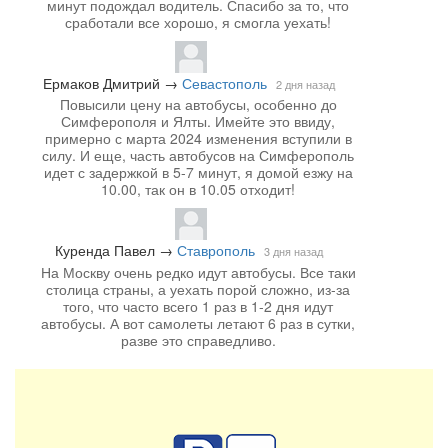
минут подождал водитель. Спасибо за то, что
сработали все хорошо, я смогла уехать!
Ермаков Дмитрий
→
Севастополь
2 дня назад
Повысили цену на автобусы, особенно до
Симферополя и Ялты. Имейте это ввиду,
примерно с марта 2024 изменения вступили в
силу. И еще, часть автобусов на Симферополь
идет с задержкой в 5-7 минут, я домой езжу на
10.00, так он в 10.05 отходит!
Куренда Павел
→
Ставрополь
3 дня назад
На Москву очень редко идут автобусы. Все таки
столица страны, а уехать порой сложно, из-за
того, что часто всего 1 раз в 1-2 дня идут
автобусы. А вот самолеты летают 6 раз в сутки,
разве это справедливо.