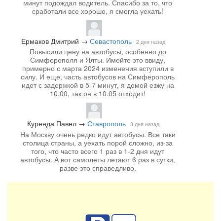
минут подождал водитель. Спасибо за то, что
сработали все хорошо, я смогла уехать!
Ермаков Дмитрий
→
Севастополь
2 дня назад
Повысили цену на автобусы, особенно до
Симферополя и Ялты. Имейте это ввиду,
примерно с марта 2024 изменения вступили в
силу. И еще, часть автобусов на Симферополь
идет с задержкой в 5-7 минут, я домой езжу на
10.00, так он в 10.05 отходит!
Куренда Павел
→
Ставрополь
3 дня назад
На Москву очень редко идут автобусы. Все таки
столица страны, а уехать порой сложно, из-за
того, что часто всего 1 раз в 1-2 дня идут
автобусы. А вот самолеты летают 6 раз в сутки,
разве это справедливо.