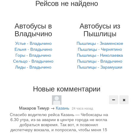
Рейсов не найдено
Автобусы в
Автобусы из
Владычино
Пышлицы
Устье - Владычино
Пышлицы - Знаменское
Ельня - Владычино
Пышлицы - Чернятино
Горы - Владычино
Пышлицы - Николаевка
Сельцо - Владычино
Пышлицы - Владычино
Лиды - Владычино
Пышлицы - Зарамушки
Новые комментарии
Макаров Тимур
→
Казань
24 часа назад
Спасибо водителю рейса Казань — Чебоксары на
6.30 утра, из-за аварии в центре города не могла
добраться вовремя. Так вот, я позвонил
диспетчеру вокзала, и попросила, чтобы меня 15