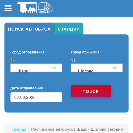
ПОИСК АВТОБУСА
СТАНЦИИ
Город отправления
Город прибытия
Шацк
Шилово
Дата отправления
ПОИСК
Главная
Расписание автобусов Шацк - Шилово сегодня