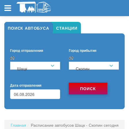
ПОИСК АВТОБУСА
СТАНЦИИ
Город отправления
Город прибытия
Шацк
Скопин
Дата отправления
ПОИСК
Главная
Расписание автобусов Шацк - Скопин сегодня