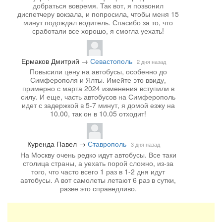
добраться вовремя. Так вот, я позвонил
диспетчеру вокзала, и попросила, чтобы меня 15
минут подождал водитель. Спасибо за то, что
сработали все хорошо, я смогла уехать!
Ермаков Дмитрий
→
Севастополь
2 дня назад
Повысили цену на автобусы, особенно до
Симферополя и Ялты. Имейте это ввиду,
примерно с марта 2024 изменения вступили в
силу. И еще, часть автобусов на Симферополь
идет с задержкой в 5-7 минут, я домой езжу на
10.00, так он в 10.05 отходит!
Куренда Павел
→
Ставрополь
3 дня назад
На Москву очень редко идут автобусы. Все таки
столица страны, а уехать порой сложно, из-за
того, что часто всего 1 раз в 1-2 дня идут
автобусы. А вот самолеты летают 6 раз в сутки,
разве это справедливо.