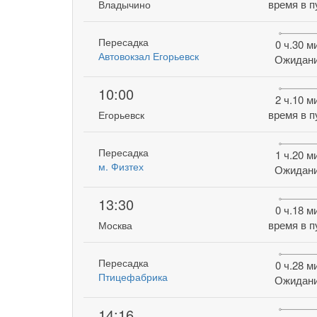
время в п
Владычино
Пересадка
0 ч.30 м
Автовокзал Егорьевск
Ожидан
10:00
2 ч.10 м
время в п
Егорьевск
Пересадка
1 ч.20 м
м. Физтех
Ожидан
13:30
0 ч.18 м
время в п
Москва
Пересадка
0 ч.28 м
Птицефабрика
Ожидан
14:16