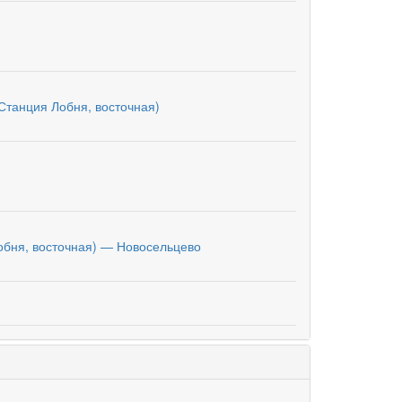
Станция Лобня, восточная)
обня, восточная) — Новосельцево