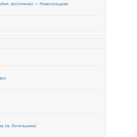
обня, восточная) — Новосельцево
вск
а (м. Котельники)