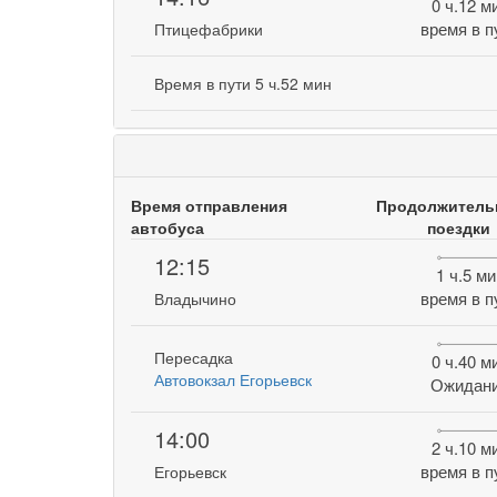
0 ч.12 м
время в п
Птицефабрики
Время в пути 5 ч.52 мин
Время отправления
Продолжитель
автобуса
поездки
12:15
1 ч.5 ми
время в п
Владычино
Пересадка
0 ч.40 м
Автовокзал Егорьевск
Ожидан
14:00
2 ч.10 м
время в п
Егорьевск