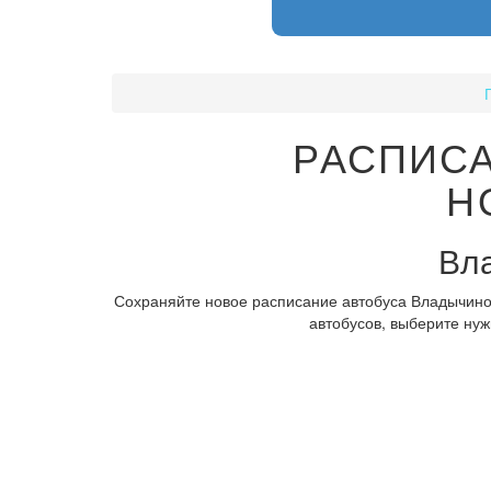
РАСПИСА
Н
Вла
Сохраняйте новое расписание автобуса Владычино 
автобусов, выберите нуж