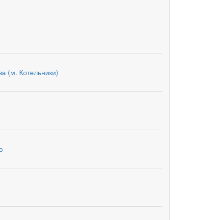
а (м. Котельники)
о