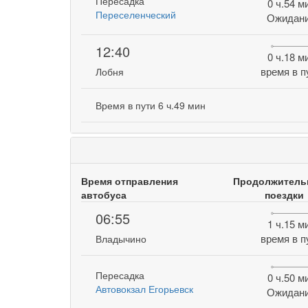
Пересадка
0 ч.54 м
Переселенческий
Ожидан
12:40
0 ч.18 м
время в п
Лобня
Время в пути 6 ч.49 мин
Время отправления
Продолжитель
автобуса
поездки
06:55
1 ч.15 м
время в п
Владычино
Пересадка
0 ч.50 м
Автовокзал Егорьевск
Ожидан