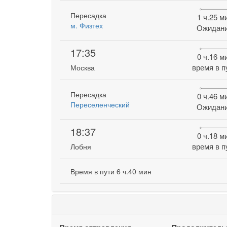
Пересадка
1 ч.25 м
м. Физтех
Ожидан
17:35
0 ч.16 м
время в п
Москва
Пересадка
0 ч.46 м
Переселенческий
Ожидан
18:37
0 ч.18 м
время в п
Лобня
Время в пути 6 ч.40 мин