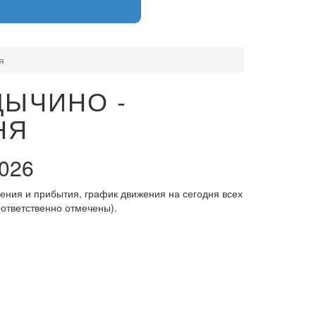
я
ДЫЧИНО -
НЯ
026
ения и прибытия, график движения на сегодня всех
оответственно отмечены).