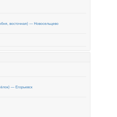
обня, восточная) — Новосельцево
сёлок) — Егорьевск