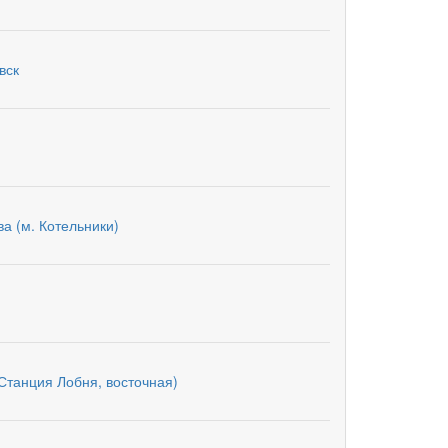
вск
а (м. Котельники)
Станция Лобня, восточная)