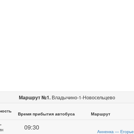
Маршрут №1.
Владычино-1-Новосельцево
ность
Время прибытия автобуса
Маршрут
09:30
ин
Анненка — Егорье