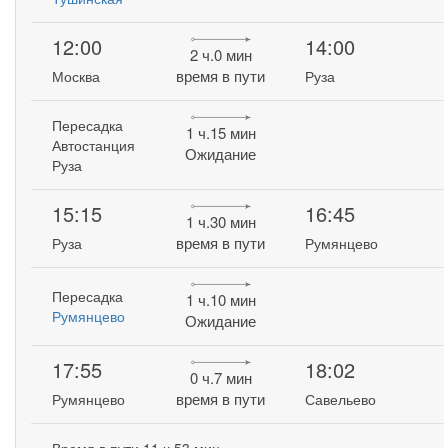
12:00
14:00
2 ч.0 мин
время в пути
Москва
Руза
Пересадка
1 ч.15 мин
Автостанция
Ожидание
Руза
15:15
16:45
1 ч.30 мин
время в пути
Руза
Румянцево
Пересадка
1 ч.10 мин
Румянцево
Ожидание
17:55
18:02
0 ч.7 мин
время в пути
Румянцево
Савельево