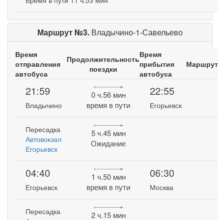
Время в пути 11 ч.53 мин
Маршрут №3.
Владычино-1-Савельево
Время
Время
Продолжительность
отправления
прибытия
Маршрут
поездки
автобуса
автобуса
21:59
22:55
0 ч.56 мин
время в пути
Владычино
Егорьевск
Пересадка
5 ч.45 мин
Автовокзал
Ожидание
Егорьевск
04:40
06:30
1 ч.50 мин
время в пути
Егорьевск
Москва
Пересадка
2 ч.15 мин