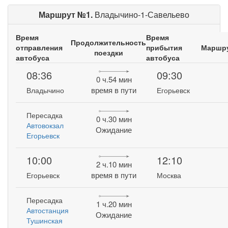
Маршрут №1.
Владычино-1-Савельево
Время
Время
Продолжительность
отправления
прибытия
Маршр
поездки
автобуса
автобуса
08:36
09:30
0 ч.54 мин
время в пути
Владычино
Егорьевск
Пересадка
0 ч.30 мин
Автовокзал
Ожидание
Егорьевск
10:00
12:10
2 ч.10 мин
время в пути
Егорьевск
Москва
Пересадка
1 ч.20 мин
Автостанция
Ожидание
Тушинская