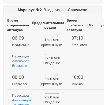
Маршрут №2.
Владычино-1-Савельево
Время
Время
Продолжительность
отправления
прибытия
Маршрут
поездки
автобуса
автобуса
06:09
07:10
1 ч.1 мин
время в пути
Владычино
Егорьевск
Пересадка
0 ч.50 мин
Автовокзал
Ожидание
Егорьевск
08:00
10:00
2 ч.0 мин
время в пути
Егорьевск
Москва
Пересадка
2 ч.0 мин
Автостанция
Ожидание
Тушинская