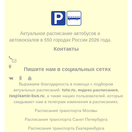
Актуальное расписание автобусов и
автовокзалов в 550 городах России 2026 года.
Контакты
Пишите нам в социальных сетях
Выражаем благодарность в помощи с подбором
актуальных расписаний:
tutu.ru, яндекс.расписания,
raspisanie-bus.ru
, а также наших пользователей, которые
скидывают нам в телеграм изменения в расписаниях.
Расписания транспорта Москвы
Расписания транспорта Санкт-Петербурга
Расписания транспорта Екатеринбурга