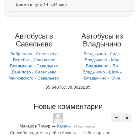
Время в пути 14 ч.34 мин
Автобусы в
Автобусы из
Савельево
Владычино
Бобренево - Савельево
Владычино - Лиды
Верейка - Савельево
Владычино - Мир
Владычино - Савельево
Владычино - Ям
Данилово - Савельево
Владычино - Шкинь
Чайковского - Савельево
Владычино - Клин
55.646767,38.0029285
Новые комментарии
Макаров Тимур
→
Казань
24 часа назад
Спасибо водителю рейса Казань — Чебоксары на