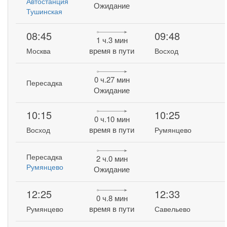
Автостанция
Ожидание
Тушинская
08:45
09:48
1 ч.3 мин
время в пути
Москва
Восход
0 ч.27 мин
Пересадка
Ожидание
10:15
10:25
0 ч.10 мин
время в пути
Восход
Румянцево
Пересадка
2 ч.0 мин
Румянцево
Ожидание
12:25
12:33
0 ч.8 мин
время в пути
Румянцево
Савельево