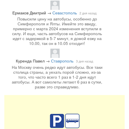
Ермаков Дмитрий
→
Севастополь
2 дня назад
Повысили цену на автобусы, особенно до
Симферополя и Ялты. Имейте это ввиду,
примерно с марта 2024 изменения вступили в
силу. И еще, часть автобусов на Симферополь
идет с задержкой в 5-7 минут, я домой езжу на
10.00, так он в 10.05 отходит!
Куренда Павел
→
Ставрополь
3 дня назад
На Москву очень редко идут автобусы. Все таки
столица страны, а уехать порой сложно, из-за
того, что часто всего 1 раз в 1-2 дня идут
автобусы. А вот самолеты летают 6 раз в сутки,
разве это справедливо.