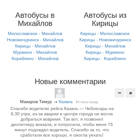
Автобусы в
Автобусы из
Михайлов
Кирицы
Милославское - Михайлов
Кирицы - Милославское
Новомичуринск - Михайлов
Кирицы - Новомичуринск
Кирицы - Михайлов
Кирицы - Михайлов
Мурмино - Михайлов
Кирицы - Мурмино
Кораблино - Михайлов
Кирицы - Кораблино
Новые комментарии
Макаров Тимур
→
Казань
24 часа назад
Спасибо водителю рейса Казань — Чебоксары на
6.30 утра, из-за аварии в центре города не могла
добраться вовремя. Так вот, я позвонил
диспетчеру вокзала, и попросила, чтобы меня 15
минут подождал водитель. Спасибо за то, что
сработали все хорошо, я смогла уехать!