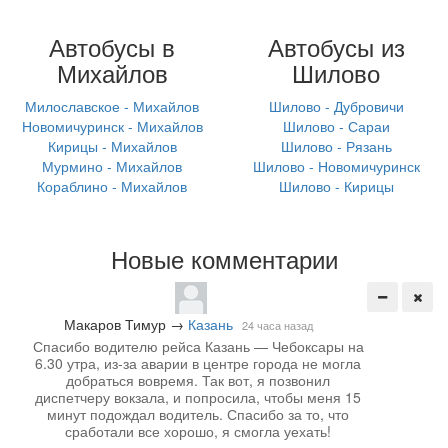
Автобусы в
Автобусы из
Михайлов
Шилово
Милославское - Михайлов
Шилово - Дубровичи
Новомичуринск - Михайлов
Шилово - Сараи
Кирицы - Михайлов
Шилово - Рязань
Мурмино - Михайлов
Шилово - Новомичуринск
Кораблино - Михайлов
Шилово - Кирицы
Новые комментарии
Макаров Тимур
→
Казань
24 часа назад
Спасибо водителю рейса Казань — Чебоксары на
6.30 утра, из-за аварии в центре города не могла
добраться вовремя. Так вот, я позвонил
диспетчеру вокзала, и попросила, чтобы меня 15
минут подождал водитель. Спасибо за то, что
сработали все хорошо, я смогла уехать!