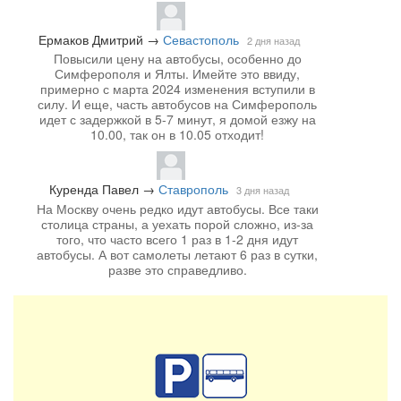
Ермаков Дмитрий
→
Севастополь
2 дня назад
Повысили цену на автобусы, особенно до
Симферополя и Ялты. Имейте это ввиду,
примерно с марта 2024 изменения вступили в
силу. И еще, часть автобусов на Симферополь
идет с задержкой в 5-7 минут, я домой езжу на
10.00, так он в 10.05 отходит!
Куренда Павел
→
Ставрополь
3 дня назад
На Москву очень редко идут автобусы. Все таки
столица страны, а уехать порой сложно, из-за
того, что часто всего 1 раз в 1-2 дня идут
автобусы. А вот самолеты летают 6 раз в сутки,
разве это справедливо.